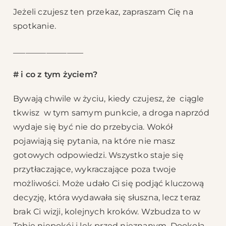
Jeżeli czujesz ten przekaz, zapraszam Cię na
spotkanie.
_________________
# i co z tym życiem?
Bywają chwile w życiu, kiedy czujesz, że ciągle
tkwisz w tym samym punkcie, a droga naprzód
wydaje się być nie do przebycia. Wokół
pojawiają się pytania, na które nie masz
gotowych odpowiedzi. Wszystko staje się
przytłaczające, wykraczające poza twoje
możliwości. Może udało Ci się podjąć kluczową
decyzję, która wydawała się słuszna, lecz teraz
brak Ci wizji, kolejnych kroków. Wzbudza to w
Tobie niepokój i lęk przed nieznanym. Dookoła