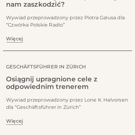
nam zaszkodzić?
Wywiad przeprowadzony przez Piotra Galusa dla
“Czwórka Polskie Radio”
Więcej
GESCHÄFTSFÜHRER IN ZÜRICH
Osiągnij upragnione cele z
odpowiednim trenerem
Wywiad przeprowadzony przez Lone K. Halvorsen
dla “Geschäftsführer in Zürich”
Więcej