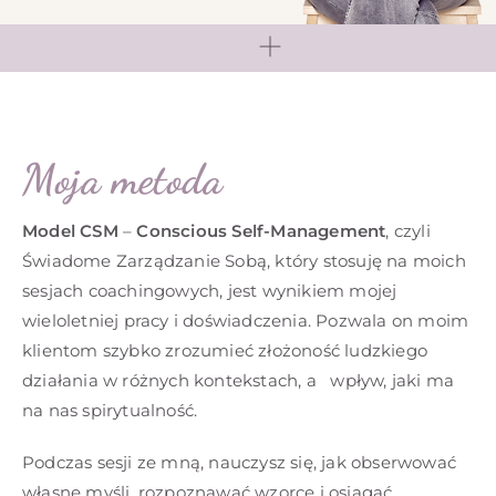
Moja metoda
Model CSM
–
Conscious Self-Management
, czyli
Świadome Zarządzanie Sobą, który stosuję na moich
sesjach coachingowych, jest wynikiem mojej
wieloletniej pracy i doświadczenia. Pozwala on moim
klientom szybko zrozumieć złożoność ludzkiego
działania w różnych kontekstach, a wpływ, jaki ma
na nas spirytualność.
Podczas sesji ze mną, nauczysz się, jak obserwować
własne myśli, rozpoznawać wzorce i osiągać