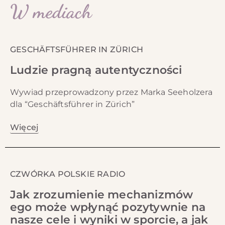
W mediach
GESCHÄFTSFÜHRER IN ZÜRICH
Ludzie pragną autentyczności
Wywiad przeprowadzony przez Marka Seeholzera
dla “Geschäftsführer in Zürich”
Więcej
CZWÓRKA POLSKIE RADIO
Jak zrozumienie mechanizmów
ego może wpłynąć pozytywnie na
nasze cele i wyniki w sporcie, a jak