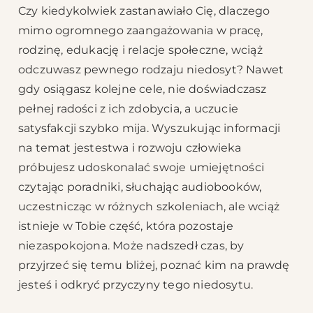
Czy kiedykolwiek zastanawiało Cię, dlaczego
mimo ogromnego zaangażowania w pracę,
rodzinę, edukację i relacje społeczne, wciąż
odczuwasz pewnego rodzaju niedosyt? Nawet
gdy osiągasz kolejne cele, nie doświadczasz
pełnej radości z ich zdobycia, a uczucie
satysfakcji szybko mija. Wyszukując informacji
na temat jestestwa i rozwoju człowieka
próbujesz udoskonalać swoje umiejętności
czytając poradniki, słuchając audiobooków,
uczestnicząc w różnych szkoleniach, ale wciąż
istnieje w Tobie część, która pozostaje
niezaspokojona. Może nadszedł czas, by
przyjrzeć się temu bliżej, poznać kim na prawdę
jesteś i odkryć przyczyny tego niedosytu.