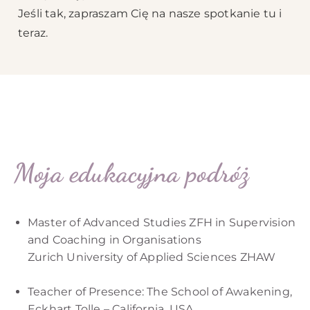
Jeśli tak, zapraszam Cię na nasze spotkanie tu i
teraz.
Moja edukacyjna podróż
Master of Advanced Studies ZFH in Supervision
and Coaching in Organisations
Zurich University of Applied Sciences ZHAW
Teacher of Presence: The School of Awakening,
Eckhart Tolle – California, USA