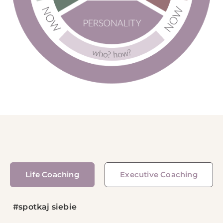
Life Coaching
Executive Coaching
#spotkaj siebie