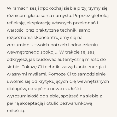
W ramach sesji #pokochaj siebie przyjrzymy się
różnicom głosu serca i umysłu. Poprzez głęboką
refleksję, eksplorację własnych przekonań i
wartości oraz praktyczne techniki samo
rozpoznania skoncentrujemy się na
zrozumieniu twoich potrzeb i odnalezieniu
wewnętrznego spokoju. W trakcie tej sesji
odkryjesz, jak budować autentyczną miłość do
siebie. Pokażę Ci techniki zarządzania energią i
własnymi myślami. Pomoże Ci to samodzielnie
uwolnić się od krytykujących Cię wewnętrznych
dialogów, odkryć na nowo czułość i
wyrozumiałość do siebie, spojrzeć na siebie z
pełną akceptacją i otulić bezwarunkową
miłością.